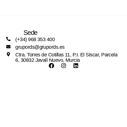
Sede
(+34) 968 353 400
grupords@grupords.es
Ctra. Torres de Cotillas 11, P.I. El Siscar, Parcela
6, 30832 Javalí Nuevo, Murcia