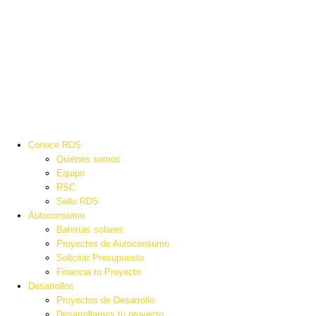
Conoce RDS
Quiénes somos
Equipo
RSC
Sello RDS
Autoconsumo
Baterías solares
Proyectos de Autoconsumo
Solicitar Presupuesto
Financia tu Proyecto
Desarrollos
Proyectos de Desarrollo
Desarrollamos tu proyecto