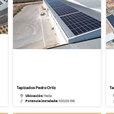
Tapizados Pedro Ortiz
Ta
Ubicación:
Yecla
Potencia instalada:
100,00 KW