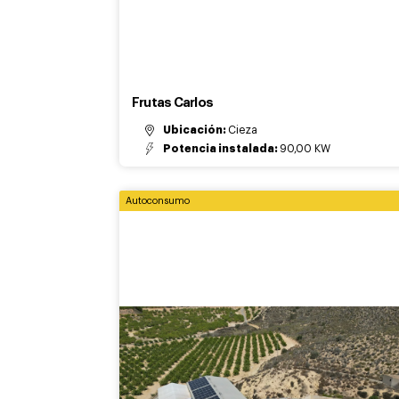
Frutas Carlos
Ubicación:
Cieza
Potencia instalada:
90,00 KW
Autoconsumo