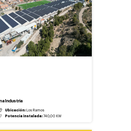
na Industria
Ubicación:
Los Ramos
Potencia instalada:
740,00 KW