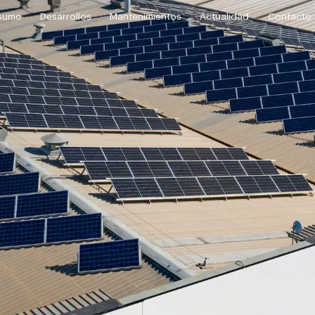
sumo
Desarrollos
Mantenimientos
Actualidad
Contacto