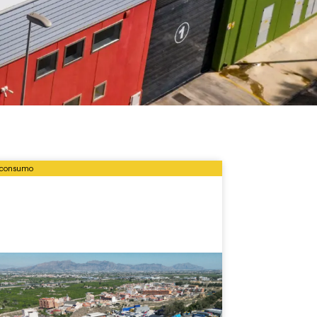
oconsumo