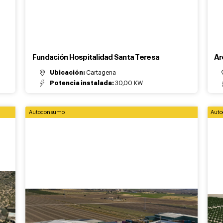
Fundación Hospitalidad Santa Teresa
Ar
Ubicación:
Cartagena
Potencia instalada:
30,00 KW
Autoconsumo
Aut