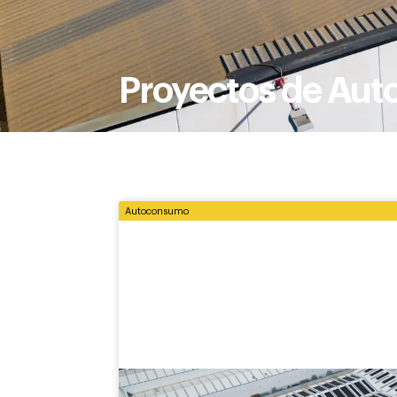
Proyectos de Au
Autoconsumo