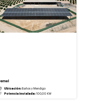
vemel
Ubicación:
Baños y Mendigo
Potencia instalada:
100,00 KW