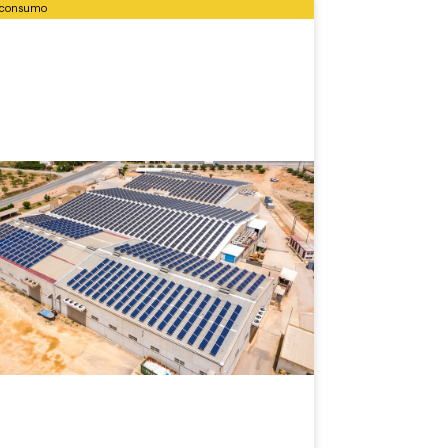
oconsumo