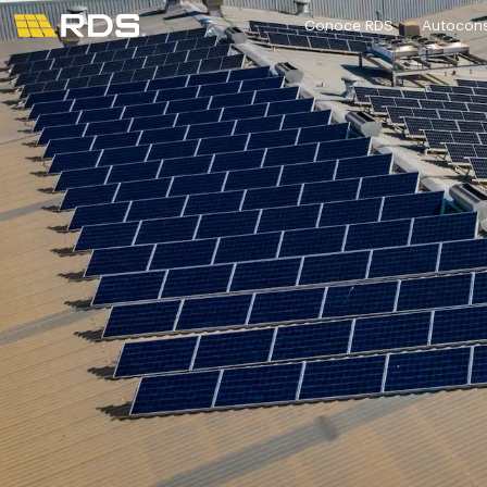
Conoce RDS
Autocon