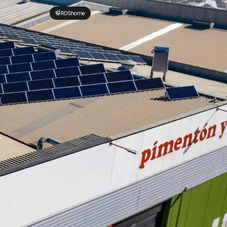
RDShome