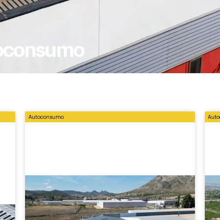
toconsumo
Autoconsumo
Aut