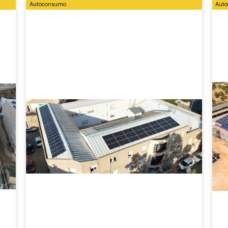
Autoconsumo
Aut